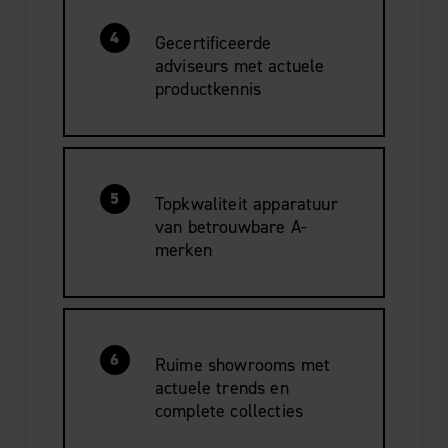
4
Gecertificeerde
adviseurs met actuele
productkennis
5
Topkwaliteit apparatuur
van betrouwbare A-
merken
6
Ruime showrooms met
actuele trends en
complete collecties