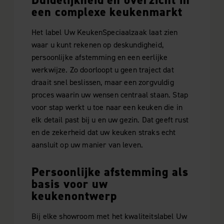
Duidelijkheid en overzicht in
een complexe keukenmarkt
Het label Uw KeukenSpeciaalzaak laat zien
waar u kunt rekenen op deskundigheid,
persoonlijke afstemming en een eerlijke
werkwijze. Zo doorloopt u geen traject dat
draait snel beslissen, maar een zorgvuldig
proces waarin uw wensen centraal staan. Stap
voor stap werkt u toe naar een keuken die in
elk detail past bij u en uw gezin. Dat geeft rust
en de zekerheid dat uw keuken straks echt
aansluit op uw manier van leven.
Persoonlijke afstemming als
basis voor uw
keukenontwerp
Bij elke showroom met het kwaliteitslabel Uw