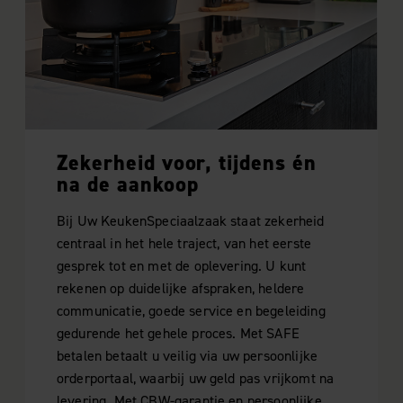
Zekerheid voor, tijdens én
na de aankoop
Bij Uw KeukenSpeciaalzaak staat zekerheid
centraal in het hele traject, van het eerste
gesprek tot en met de oplevering. U kunt
rekenen op duidelijke afspraken, heldere
communicatie, goede service en begeleiding
gedurende het gehele proces. Met SAFE
betalen betaalt u veilig via uw persoonlijke
orderportaal, waarbij uw geld pas vrijkomt na
levering. Met CBW-garantie en persoonlijke