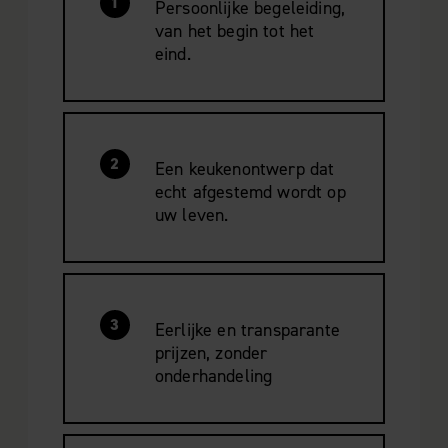
1
Persoonlijke begeleiding,
van het begin tot het
eind.
2
Een keukenontwerp dat
echt afgestemd wordt op
uw leven.
3
Eerlijke en transparante
prijzen, zonder
onderhandeling