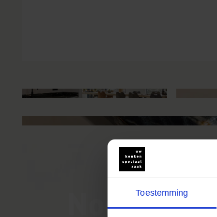
Nog meer
Toestemming