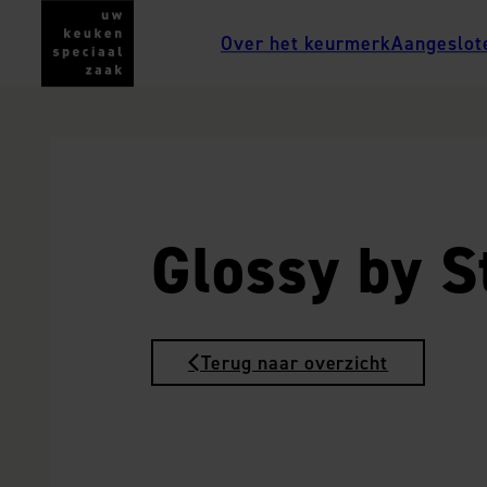
Over het keurmerk
Aangeslot
Glossy by S
Terug naar overzicht