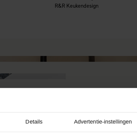
R&R Keukendesign
Details
Advertentie-instellingen