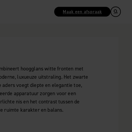
Maak een afspraak
mbineert hoogglans witte fronten met
derne, luxueuze uitstraling. Het zwarte
aders voegt diepte en elegantie toe,
greerde apparatuur zorgen voor een
rlichte nis en het contrast tussen de
e ruimte karakter en balans.