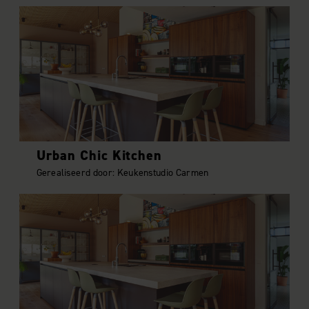
Urban Chic Kitchen
Gerealiseerd door: Keukenstudio Carmen