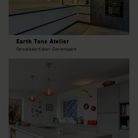
informatie over uw gebruik van onze site met onze
partners voor social media, adverteren en analyse. Deze
partners kunnen deze gegevens combineren met andere
informatie die u aan ze heeft verstrekt of die ze hebben
verzameld op basis van uw gebruik van hun services.
Earth Tone Atelier
Gerealiseerd door: Coenenspark