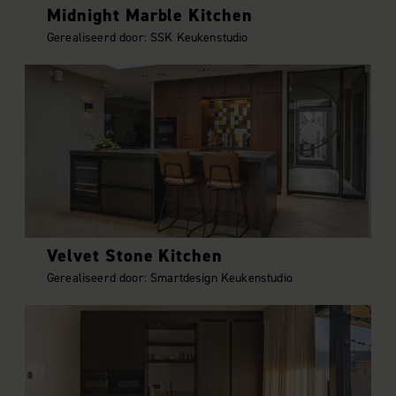
Midnight Marble Kitchen
Gerealiseerd door: SSK Keukenstudio
Velvet Stone Kitchen
Gerealiseerd door: Smartdesign Keukenstudio