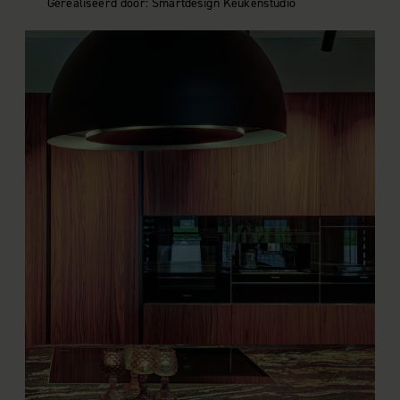
Gerealiseerd door: Smartdesign Keukenstudio