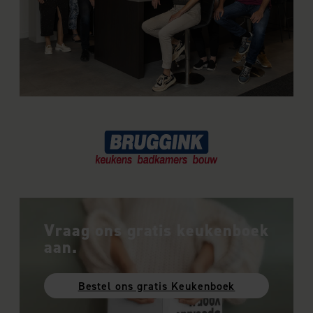
Vraag ons gratis keukenboek
aan.
Bestel ons gratis Keukenboek