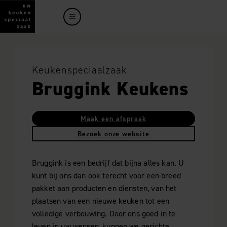
Keukenspeciaalzaak
Bruggink Keukens
Maak een afspraak
Bezoek onze website
Bruggink is een bedrijf dat bijna alles kan. U
kunt bij ons dan ook terecht voor een breed
pakket aan producten en diensten, van het
plaatsen van een nieuwe keuken tot een
volledige verbouwing. Door ons goed in te
leven in uw wensen, kunnen we gerichte