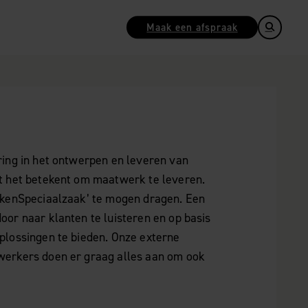
Maak een afspraak
ing in het ontwerpen en leveren van
t het betekent om maatwerk te leveren.
ukenSpeciaalzaak’ te mogen dragen. Een
or naar klanten te luisteren en op basis
plossingen te bieden. Onze externe
erkers doen er graag alles aan om ook