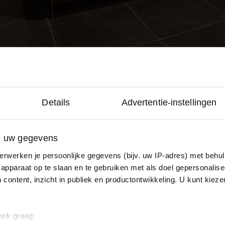
Details
Advertentie-instellingen
n uw gegevens
erwerken je persoonlijke gegevens (bijv. uw IP-adres) met behul
apparaat op te slaan en te gebruiken met als doel gepersonalise
 content, inzicht in publiek en productontwikkeling. U kunt kiez
 ook graag: