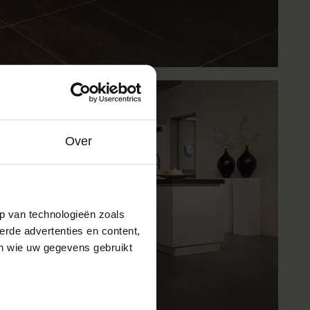
Over
p van technologieën zoals
erde advertenties en content,
en wie uw gegevens gebruikt