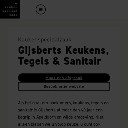
Keukenspeciaalzaak
Gijsberts Keukens,
Tegels & Sanitair
Maak een afspraak
Bezoek onze website
Als het gaat om badkamers, keukens, tegels en
sanitair is Gijsberts al meer dan 40 jaar een
begrip in Apeldoorn én wijde omgeving. Niet
alleen bieden we u volop keuze, u kunt ook