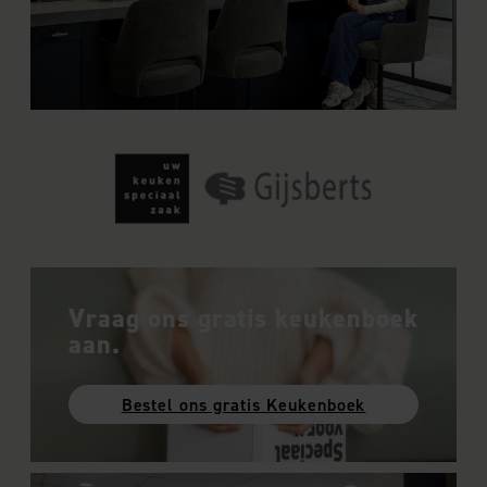
Vraag ons gratis keukenboek
aan.
Bestel ons gratis Keukenboek