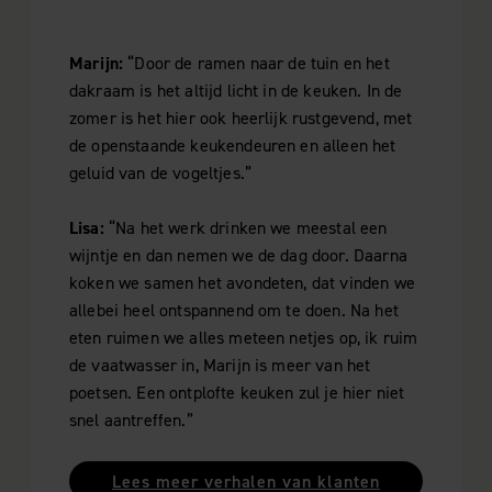
Marijn:
“Door de ramen naar de tuin en het
dakraam is het altijd licht in de keuken. In de
zomer is het hier ook heerlijk rustgevend, met
de openstaande keukendeuren en alleen het
geluid van de vogeltjes.”
Lisa:
“Na het werk drinken we meestal een
wijntje en dan nemen we de dag door. Daarna
koken we samen het avondeten, dat vinden we
allebei heel ontspannend om te doen. Na het
eten ruimen we alles meteen netjes op, ik ruim
de vaatwasser in, Marijn is meer van het
poetsen. Een ontplofte keuken zul je hier niet
snel aantreffen.”
Lees meer verhalen van klanten