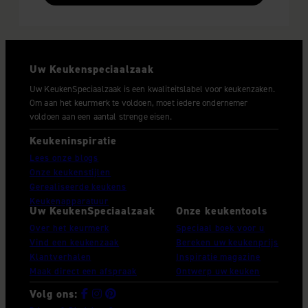
Uw Keukenspeciaalzaak
Uw KeukenSpeciaalzaak is een kwaliteitslabel voor keukenzaken.
Om aan het keurmerk te voldoen, moet iedere ondernemer
voldoen aan een aantal strenge eisen.
Keukeninspiratie
Lees onze blogs
Onze keukenstijlen
Gerealiseerde keukens
Keukenapparatuur
Uw KeukenSpeciaalzaak
Onze keukentools
Over het keurmerk
Speciaal boek voor u
Vind een keukenzaak
Bereken uw keukenprijs
Klantverhalen
Inspiratie magazine
Maak direct een afspraak
Ontwerp uw keuken
Volg ons: