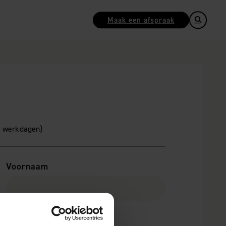
Maak een afspraak
 5 werkdagen)
Voornaam
Postcode