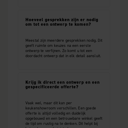
Hoeveel gesprekken zijn er nodig
om tot een ontwerp te komen?
Meestal zijn meerdere gesprekken nodig. Dit
geeft ruimte om keuzes na een eerste
ontwerp te verfijnen. Zo komt u tot een
doordacht ontwerp dat in elk detail aansluit.
Krijg ik direct een ontwerp en een
gespecificeerde offerte?
Vaak wel, maar dit kan per
keukenshowroom verschillen. Een goede
offerte is altijd volledig en duidelijk
opgebouwd en een betrouwbare winkel geeft
de tijd om rustig na te denken. Dit helpt bij