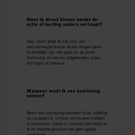
Moet ik direct kiezen omdat de
actie of korting anders verloopt?
Nee, neem altijd de tijd voor een
weloverwogen keuze. Acties mogen geen
drukmiddel zijn. Het gaat om de juiste
beslissing en niet om tijdgebonden acties,
kortingen of cadeaus.
Wanneer moet ik een beslissing
nemen?
Neem een beslissing wanneer alles duidelijk
en compleet is. U moet vertrouwen hebben
in uw keuzes. Haast is meestal niet nodig en
in de meeste gevallen ook geen goede
raadgever.