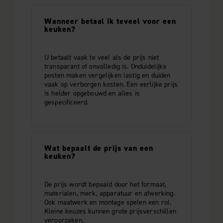
Wanneer betaal ik teveel voor een
keuken?
U betaalt vaak te veel als de prijs niet
transparant of onvolledig is. Onduidelijke
posten maken vergelijken lastig en duiden
vaak op verborgen kosten. Een eerlijke prijs
is helder opgebouwd en alles is
gespecificeerd.
Wat bepaalt de prijs van een
keuken?
De prijs wordt bepaald door het formaat,
materialen, merk, apparatuur en afwerking.
Ook maatwerk en montage spelen een rol.
Kleine keuzes kunnen grote prijsverschillen
veroorzaken.