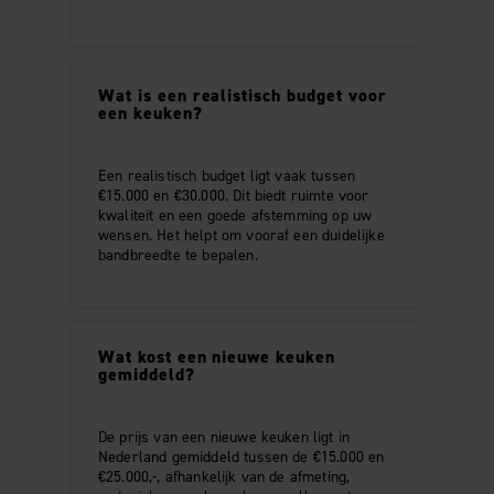
Wat is een realistisch budget voor
een keuken?
Een realistisch budget ligt vaak tussen
€15.000 en €30.000. Dit biedt ruimte voor
kwaliteit en een goede afstemming op uw
wensen. Het helpt om vooraf een duidelijke
bandbreedte te bepalen.
Wat kost een nieuwe keuken
gemiddeld?
De prijs van een nieuwe keuken ligt in
Nederland gemiddeld tussen de €15.000 en
€25.000,-, afhankelijk van de afmeting,