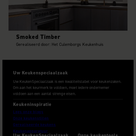
Smoked Timber
Gerealiseerd door: Het Culemborgs Keukenhuis
Uw Keukenspeciaalzaak
Uw KeukenSpeciaalzaak is een kwaliteitslabel voor keukenzaken.
Om aan het keurmerk te voldoen, moet iedere ondernemer
voldoen aan een aantal strenge eisen.
Keukeninspiratie
Lees onze blogs
Onze keukenstijlen
Gerealiseerde keukens
Keukenapparatuur
Uw KeukenSpeciaalzaak
Onze keukentools