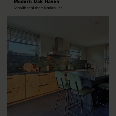
Modern Oak Haven
Gerealiseerd door: Keuken-line