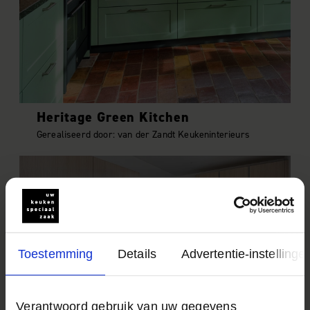
Heritage Green Kitchen
Gerealiseerd door: van der Zandt Keukeninterieurs
Toestemming
Details
Advertentie-instellinge
Oak Harmony
Verantwoord gebruik van uw gegevens